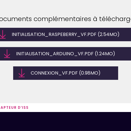
ocuments complémentaires à télécharg
INITIALISATION_RASPEBERRY_VF.PDF (2.54MO)
INITIALISATION_ARDUINO_VF.PDF (1.24MO)
CONNEXION_VF.PDF (0.98MO)
APTEUR D’ISS