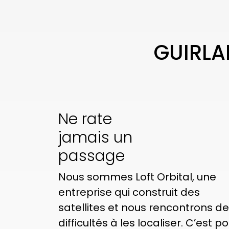
GUIRLA
Ne rate
jamais un
passage
Nous sommes Loft Orbital, une
entreprise qui construit des
satellites et nous rencontrons d
difficultés à les localiser. C’est p