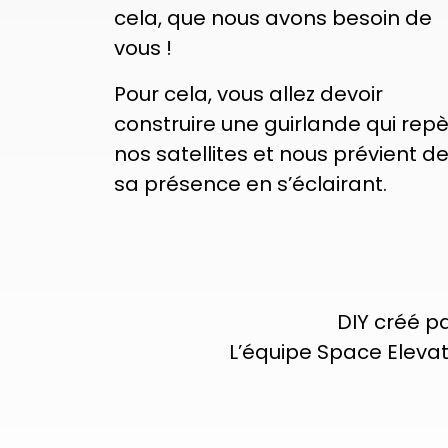
cela, que nous avons besoin de
vous !
Pour cela, vous allez devoir
construire une guirlande qui rep
nos satellites et nous prévient d
sa présence en s’éclairant.
DIY créé pa
L’équipe Space Eleva