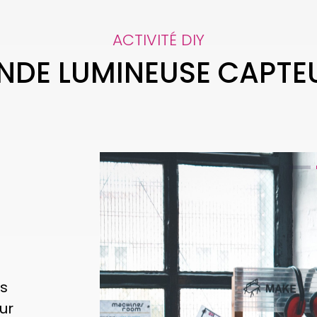
ACTIVITÉ DIY
NDE LUMINEUSE CAPTEU
es
our