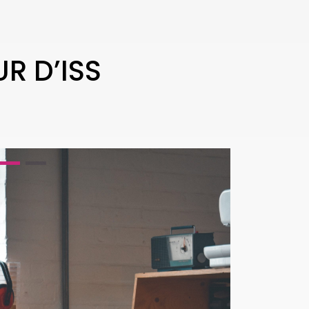
R D’ISS