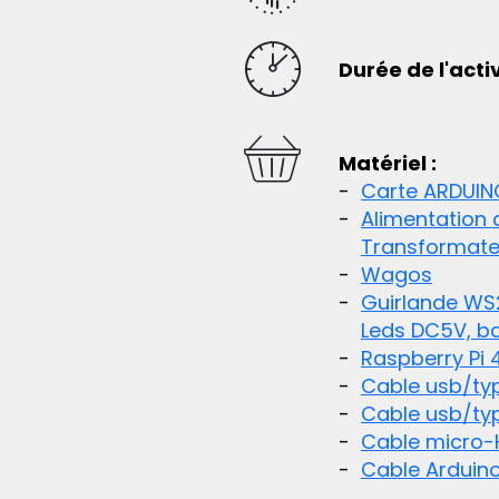
Durée de l'activ
Matériel :
Carte ARDUIN
Alimentation
Transformateu
Wagos
Guirlande WS
Leds DC5V, b
Raspberry Pi 
Cable usb/ty
Cable usb/ty
Cable micro-
Cable Arduin