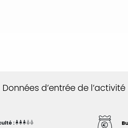
Données d’entrée de l’activité
culté :
Bu