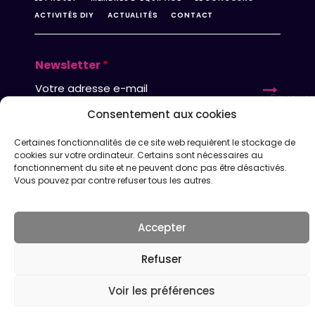
ACTIVITÉS DIY
ACTUALITÉS
CONTACT
Newsletter
*
Envoyer
Consentement aux cookies
Certaines fonctionnalités de ce site web requièrent le stockage de
FAQ
MENTIONS LÉGALES
CRÉDITS
cookies sur votre ordinateur. Certains sont nécessaires au
fonctionnement du site et ne peuvent donc pas être désactivés.
DÉCLARATION DE CONFIDENTIALITÉ
POLITIQUE DE COOKIES
Vous pouvez par contre refuser tous les autres.
Accepter
Refuser
Voir les préférences