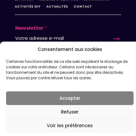
ACTIVITÉS DIY
ACTUALITÉS
CONTACT
Newsletter
*
Envoyer
Consentement aux cookies
Certaines fonctionnalités de ce site web requièrent le stockage de
FAQ
MENTIONS LÉGALES
CRÉDITS
cookies sur votre ordinateur. Certains sont nécessaires au
fonctionnement du site et ne peuvent donc pas être désactivés.
DÉCLARATION DE CONFIDENTIALITÉ
POLITIQUE DE COOKIES
Vous pouvez par contre refuser tous les autres.
Accepter
Refuser
Voir les préférences